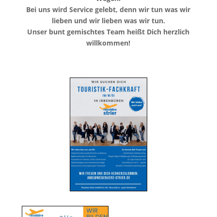
Bei uns wird Ser­vice gelebt, denn wir tun was wir
lieben und wir lieben was wir tun.
Unser bunt gemis­cht­es Team heißt Dich her­zlich
willkommen!