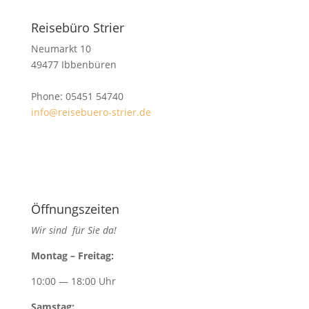
Reisebüro Strier
Neumarkt 10
49477 Ibbenbüren
Phone: 05451 54740
info@reisebuero-strier.de
Öffnungszeiten
Wir sind für Sie da!
Mon­tag – Freitag:
10:00 — 18:00 Uhr
Sam­stag: