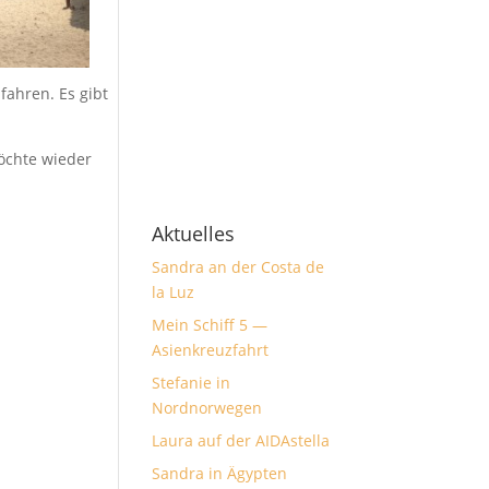
fahren. Es gibt
möchte wieder
Aktuelles
Sandra an der Costa de
la Luz
Mein Schiff 5 —
Asienkreuzfahrt
Stefanie in
Nordnorwegen
Laura auf der AIDAstella
Sandra in Ägypten