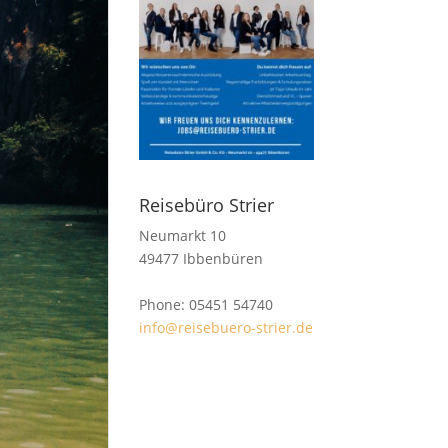
Reisebüro Strier
Neumarkt 10
49477 Ibbenbüren
Phone: 05451 54740
info@reisebuero-strier.de