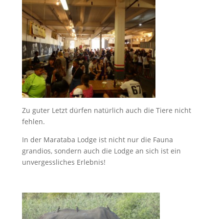
Zu guter Let­zt dür­fen natür­lich auch die Tiere nicht
fehlen.
In der Marata­ba Lodge ist nicht nur die Fau­na
grandios, son­dern auch die Lodge an sich ist ein
unvergesslich­es Erlebnis!