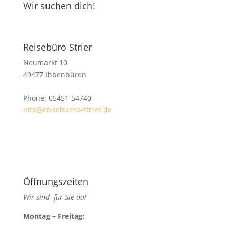
Wir suchen dich!
Reisebüro Strier
Neumarkt 10
49477 Ibbenbüren
Phone: 05451 54740
info@reisebuero-strier.de
Öffnungszeiten
Wir sind für Sie da!
Mon­tag – Freitag: