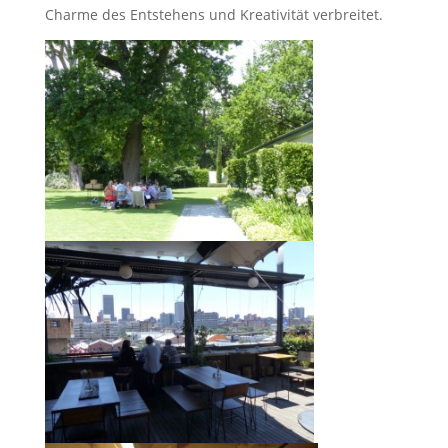
Charme des Entste­hens und Kreativ­ität verbreitet.