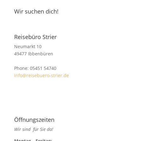
Wir suchen dich!
Reisebüro Strier
Neumarkt 10
49477 Ibbenbüren
Phone: 05451 54740
info@reisebuero-strier.de
Öffnungszeiten
Wir sind für Sie da!
Mon­tag – Freitag: