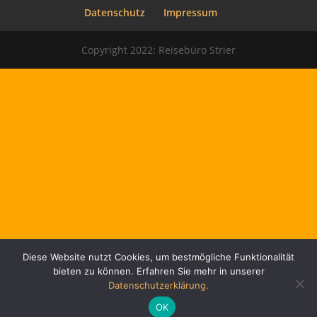
Datenschutz
Impressum
Copyright 2022: Reisebüro Strier
Diese Website nutzt Cookies, um bestmögliche Funktionalität
bieten zu können. Erfahren Sie mehr in unserer
Datenschutzerklärung.
OK