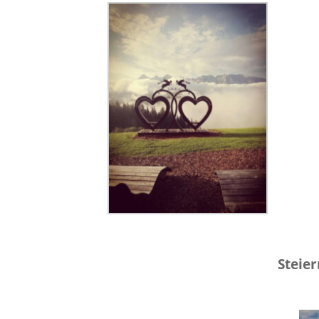
Steie