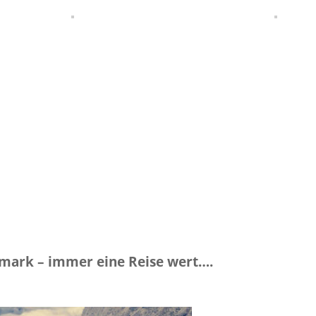
r­mark – immer eine Reise wert….