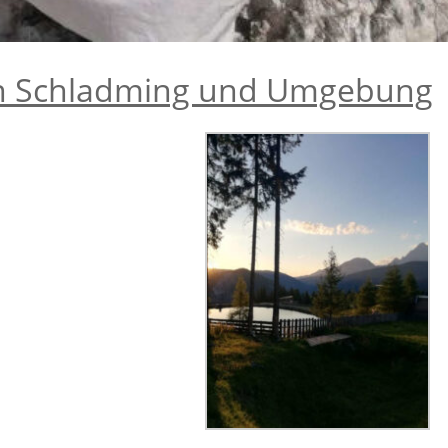
in Schlad­ming und Umgebung