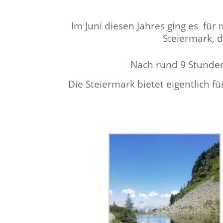
Im Juni diesen Jahres ging es für 
Steier­mark, 
Nach rund 9 Stun­de
Die Steier­mark bietet eigentlich fü