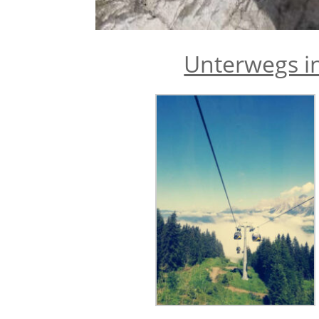
Unter­wegs 