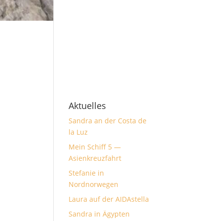
Aktuelles
Sandra an der Costa de
la Luz
Mein Schiff 5 —
Asienkreuzfahrt
Stefanie in
Nordnorwegen
Laura auf der AIDAstella
Sandra in Ägypten