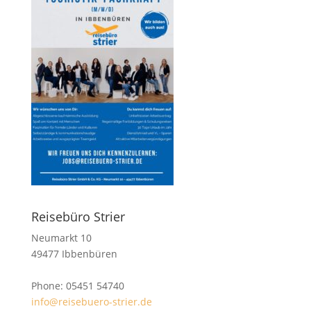
Reisebüro Strier
Neumarkt 10
49477 Ibbenbüren
Phone: 05451 54740
info@reisebuero-strier.de