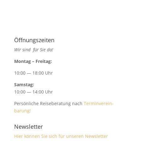
Öffnungszeiten
Wir sind für Sie da!
Mon­tag – Freitag:
10:00 — 18:00 Uhr
Sam­stag:
10:00 — 14:00 Uhr
Per­sön­liche Reise­ber­atung nach
Ter­min­vere­in­
barung!
Newsletter
Hier kön­nen Sie sich für unseren Newslet­ter